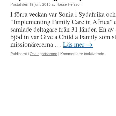
Postat den
19 juni, 2015
av
Hasse Persson
I förra veckan var Sonia i Sydafrika och
”Implementing Family Care in Africa” 
samlade deltagare från 31 länder. En av
bjöd in var Give a Child a Family som s
missionärererna …
Läs mer
→
Publicerat i
Okategoriserade
|
Kommentarer inaktiverade