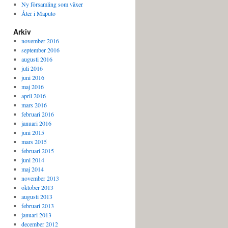
Ny församling som växer
Åter i Maputo
Arkiv
november 2016
september 2016
augusti 2016
juli 2016
juni 2016
maj 2016
april 2016
mars 2016
februari 2016
januari 2016
juni 2015
mars 2015
februari 2015
juni 2014
maj 2014
november 2013
oktober 2013
augusti 2013
februari 2013
januari 2013
december 2012